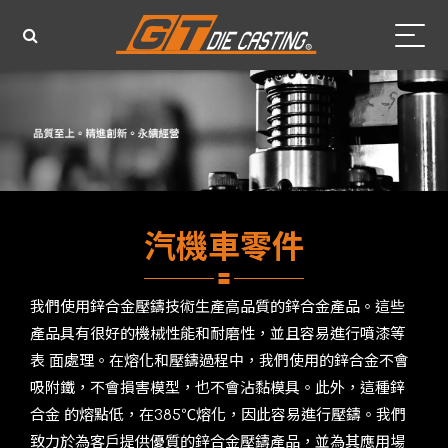
汽機車零件
我們使⽤鋅合⾦壓鑄技術⽣產⾼品質的鋅合⾦產品。這些
產品具有很好的機械性能和耐磨性，並且容易進⾏噴漆等
表 ⾯處理。在熔化和壓鑄過程中，我們使⽤的鋅合⾦不會
吸附鐵，不會損害模型，也不會沾黏模具。此外，這種鋅
合⾦ 的熔點低，在385℃熔化，因此容易進⾏壓鑄。我們
致⼒於為客⼾提供優質的鋅合⾦壓鑄產品，並為其應⽤場