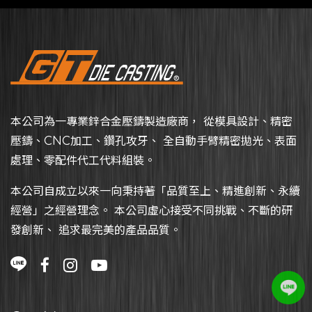
本公司為一專業鋅合金壓鑄製造廠商， 從模具設計、精密
壓鑄、CNC加工、鑽孔攻牙、 全自動手臂精密拋光、表面
處理、零配件代工代料組裝。
本公司自成立以來一向秉持著「品質至上、精進創新、永續
經營」之經營理念。 本公司虛心接受不同挑戰、不斷的研
發創新、 追求最完美的產品品質。