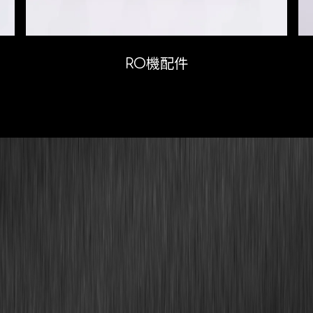
RO機配件
Our Menu
公司簡介
製程介紹
實績展示
機械設備