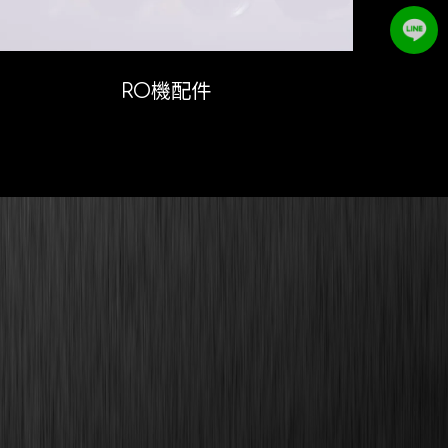
RO機配件
Contact Us
886-4-7579996