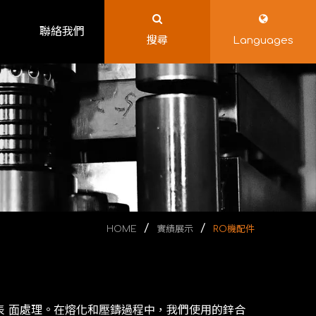
聯絡我們
搜尋
Languages
HOME
實績展示
RO機配件
 ⾯處理。在熔化和壓鑄過程中，我們使⽤的鋅合