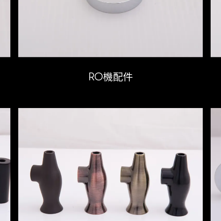
RO機配件