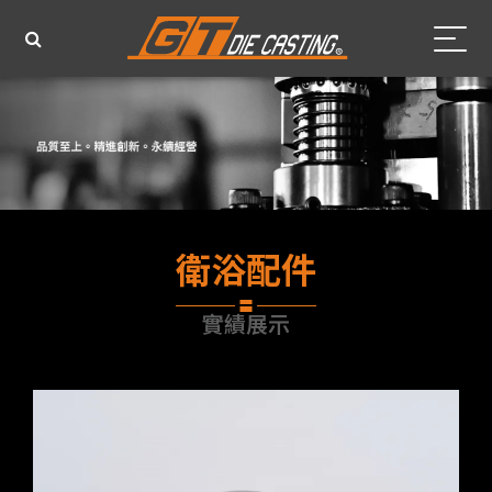
衛浴配件
實績展示