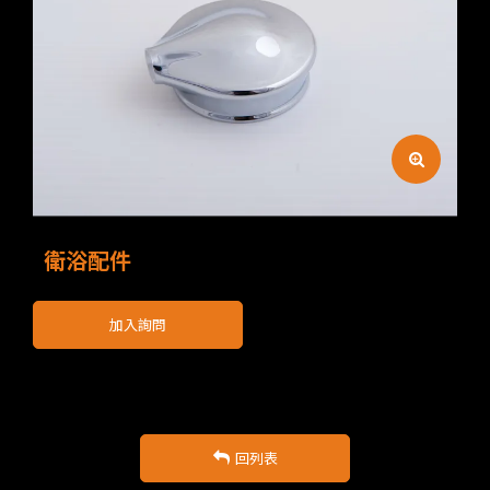
衛浴配件
加入詢問
回列表