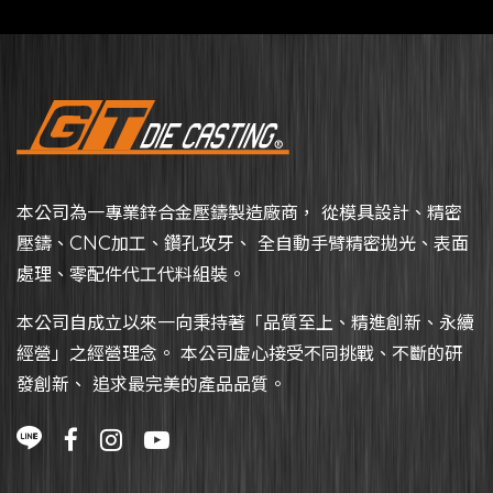
本公司為一專業鋅合金壓鑄製造廠商， 從模具設計、精密
壓鑄、CNC加工、鑽孔攻牙、 全自動手臂精密拋光、表面
處理、零配件代工代料組裝。
本公司自成立以來一向秉持著「品質至上、精進創新、永續
經營」之經營理念。 本公司虛心接受不同挑戰、不斷的研
發創新、 追求最完美的產品品質。