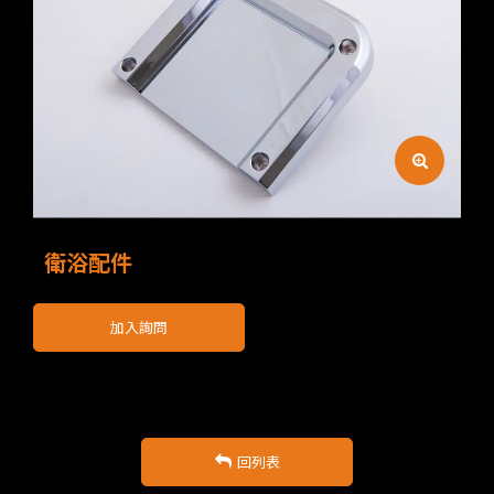
衛浴配件
加入詢問
回列表