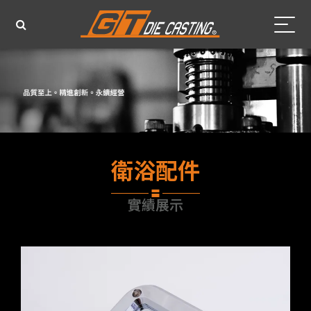
衛浴配件
實績展示