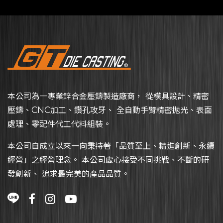
本公司為一專業鋅合金壓鑄製造廠商， 從模具設計、精密
壓鑄、CNC加工、鑽孔攻牙、 全自動手臂精密拋光、表面
處理、零配件代工代料組裝。
本公司自成立以來一向秉持著「品質至上、精進創新、永續
經營」之經營理念。 本公司虛心接受不同挑戰、不斷的研
發創新、 追求最完美的產品品質。