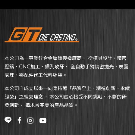
本公司為一專業鋅合金壓鑄製造廠商， 從模具設計、精密
壓鑄、CNC加工、鑽孔攻牙、 全自動手臂精密拋光、表面
處理、零配件代工代料組裝。
本公司自成立以來一向秉持著「品質至上、精進創新、永續
經營」之經營理念。 本公司虛心接受不同挑戰、不斷的研
發創新、 追求最完美的產品品質。