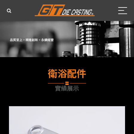
衛浴配件
實績展示