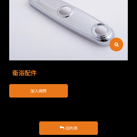
衛浴配件
加入詢問
回列表