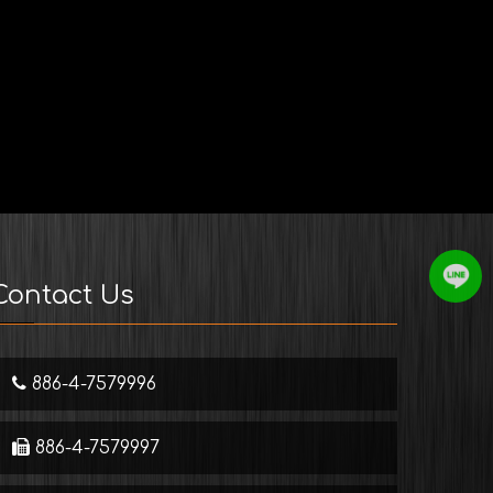
Contact Us
886-4-7579996
886-4-7579997