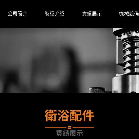
公司簡介
製程介紹
實績展示
機械設備
關於我們
衛浴配件
實績展示