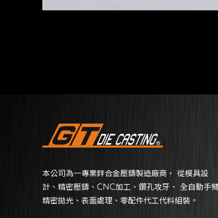
本公司為一專業鋅合金壓鑄製造廠商， 從模具設
計、精密壓鑄、CNC加工、鑽孔攻牙、 全自動手
精密拋光、表面處理、零配件代工代料組裝。