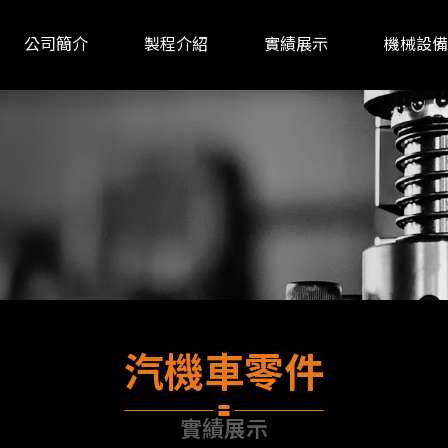
公司簡介
製程介紹
實績展示
機械設備
關於我們
汽機車零件
實績展示