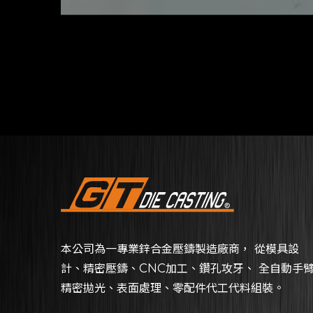
本公司為一專業鋅合金壓鑄製造廠商， 從模具設
計、精密壓鑄、CNC加工、鑽孔攻牙、 全自動手
精密拋光、表面處理、零配件代工代料組裝。