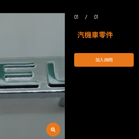
01
/
01
汽機車零件
加入詢問