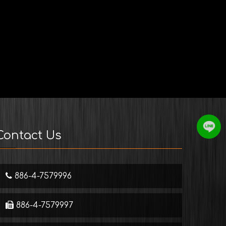
Contact Us
886-4-7579996
886-4-7579997