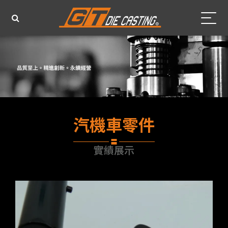
汽機車零件
實績展示