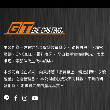
本公司為一專業鋅合金壓鑄製造廠商， 從模具設計、精密
壓鑄、CNC加工、鑽孔攻牙、 全自動手臂精密拋光、表面
處理、零配件代工代料組裝。
本公司自成立以來一向秉持著「品質至上、精進創新、永續
經營」之經營理念。 本公司虛心接受不同挑戰、不斷的研
發創新、 追求最完美的產品品質。