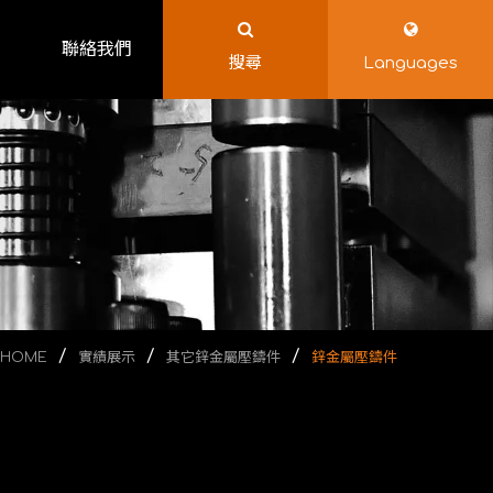
聯絡我們
搜尋
Languages
HOME
實績展示
其它鋅金屬壓鑄件
鋅金屬壓鑄件