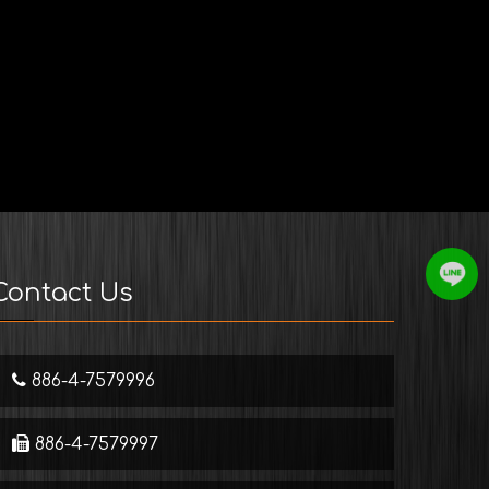
Contact Us
886-4-7579996
886-4-7579997