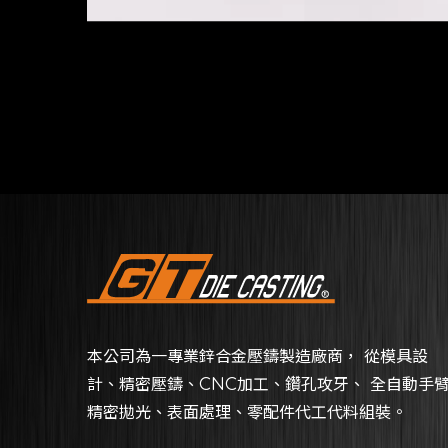
本公司為一專業鋅合金壓鑄製造廠商， 從模具設
計、精密壓鑄、CNC加工、鑽孔攻牙、 全自動手
精密拋光、表面處理、零配件代工代料組裝。