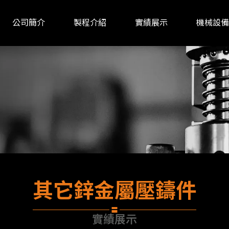
公司簡介
製程介紹
實績展示
機械設備
關於我們
其它鋅金屬壓鑄件
實績展示