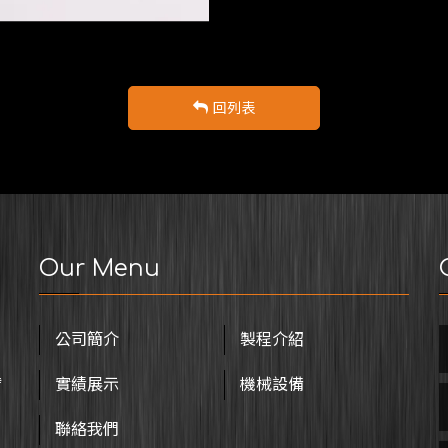
回列表
Our Menu
公司簡介
製程介紹
臂
實績展示
機械設備
聯絡我們