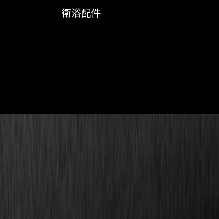
衛浴配件
Contact Us
886-4-7579996