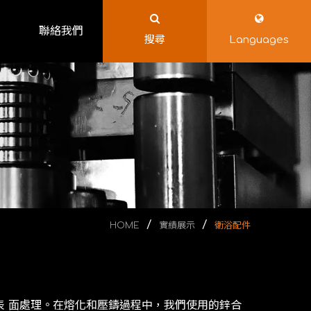
聯絡我們
搜尋
Languages
HOME
實績展示
衛浴配件
 ⾯處理。在熔化和壓鑄過程中，我們使⽤的鋅合