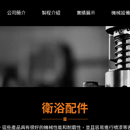
公司簡介
製程介紹
實績展示
機械設備
關於我們
衛浴配件
。這些產品具有很好的機械性能和耐磨性，並且容易進⾏噴漆等表