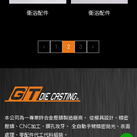
衛浴配件
衛浴配件
1
2
3
本公司為一專業鋅合金壓鑄製造廠商， 從模具設計、精密
壓鑄、CNC加工、鑽孔攻牙、 全自動手臂精密拋光、表面
處理、零配件代工代料組裝。