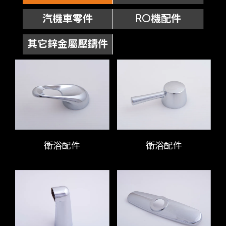
汽機車零件
RO機配件
其它鋅金屬壓鑄件
衛浴配件
衛浴配件