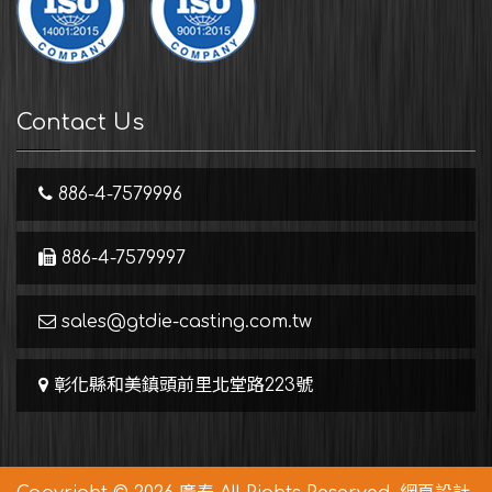
Contact Us
886-4-7579996
886-4-7579997
sales@gtdie-casting.com.tw
彰化縣和美鎮頭前里北堂路223號