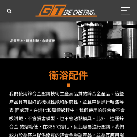
衛浴配件
我們使⽤鋅合⾦壓鑄技術⽣產⾼品質的鋅合⾦產品。這些
產品具有很好的機械性能和耐磨性，並且容易進⾏噴漆等
表 ⾯處理。在熔化和壓鑄過程中，我們使⽤的鋅合⾦不會
吸附鐵，不會損害模型，也不會沾黏模具。此外，這種鋅
合⾦ 的熔點低，在385℃熔化，因此容易進⾏壓鑄。我們
致⼒於為客⼾提供優質的鋅合⾦壓鑄產品，並為其應⽤場